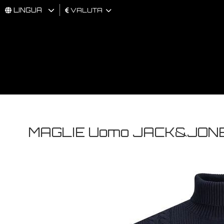
LINGUA
VALUTA
UOMO
DONNA
BRAND
MAGLIE Uomo JACK&JONE