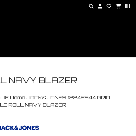
LL NAVY BLAZER
LIE Uomo JACK&JONES 12242944 GRID
LE ROLL NAVY BLAZER