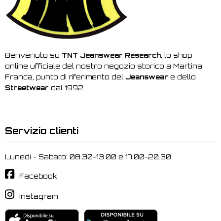
Benvenuto su
TNT Jeanswear Research,
lo shop
online ufficiale del nostro negozio storico a Martina
Franca, punto di riferimento del
Jeanswear
e dello
Streetwear
dal 1992.
Servizio clienti
Lunedi - Sabato: 08.30-13.00 e 17.00-20.30
Facebook
Instagram