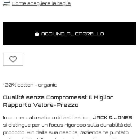
Come scegliere la taglia
AGGIUNGI AL CARRELLO
100% cotton - organic
Qualità senza Compromessi: Il Miglior
Rapporto Valore-Prezzo
In un mercato saturo di
fast fashion
,
JACK & JONES
si distingue per un focus rigoroso sulla durabilità del
prodotto. Sin dalla sua nascita, l'azienda ha puntato