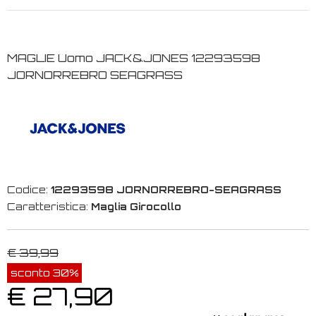
MAGLIE Uomo JACK&JONES 12293598
JORNORREBRO SEAGRASS
Codice:
12293598 JORNORREBRO-SEAGRASS
Caratteristica:
Maglia Girocollo
€ 39,99
sconto 30%
€ 27,90