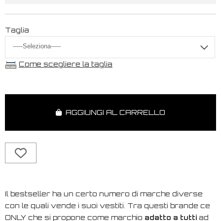
Taglia
Come scegliere la taglia
AGGIUNGI AL CARRELLO
Il bestseller ha un certo numero di marche diverse
con le quali vende i suoi vestiti. Tra questi brande ce
ONLY che si propone come marchio
adatto a tutti
ad