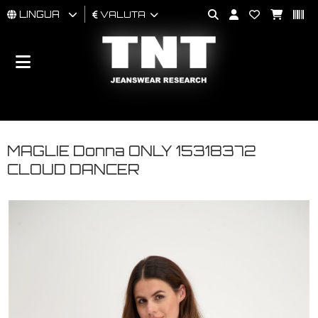
LINGUA
VALUTA
UOMO
DONNA
BRAND
MAGLIE Donna ONLY 15318372
CLOUD DANCER