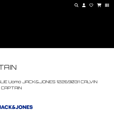
TAIN
LIE Uomo JACK&JONES 12269031 CALVIN
 CAPTAIN