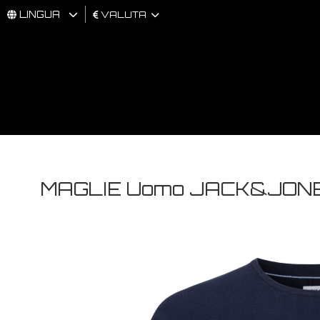
LINGUA
VALUTA
UOMO
DONNA
BRAND
MAGLIE Uomo JACK&JONE