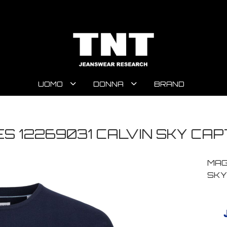
UOMO
DONNA
BRAND
S 12269031 CALVIN SKY CAP
MAG
SKY