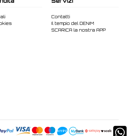
ndita
Servizi
ali
Contatti
ookies
Il tempio del DENIM
SCARICA la nostra APP