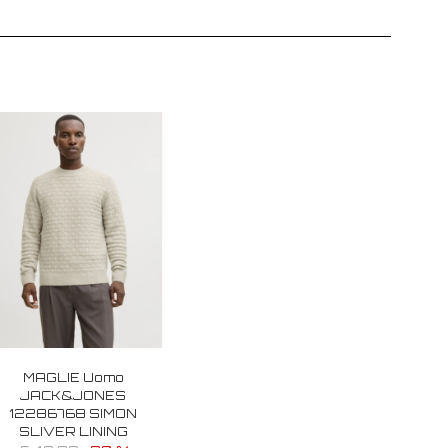
MAGLIE Uomo
JACK&JONES
12286768 SIMON
SLIVER LINING