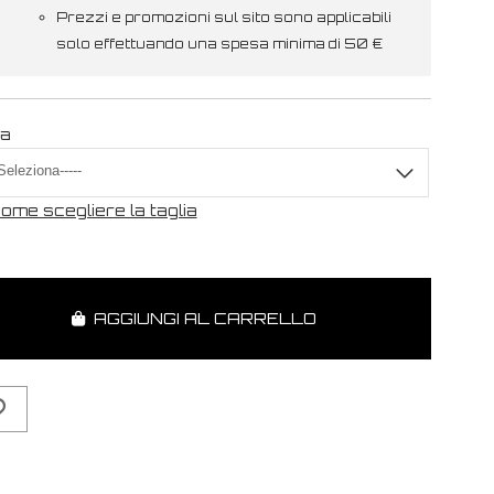
Prezzi e promozioni sul sito sono applicabili
solo effettuando una spesa minima di 50 €
ia
ome scegliere la taglia
AGGIUNGI AL CARRELLO