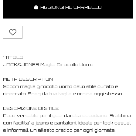
AGGIUNGI AL CARRELLO
"TITOLO
JACK&JONES Maglia Girocollo Uomo
META DESCRIPTION
Scopri maglia girocollo uomo dallo stile curato e
ricercato. Scegli la tua taglia e ordina oggi stesso.
DESCRIZIONE DI STILE
Capo versatile per il guardaroba quotidiano. Si abbina
con facilita' a jeans e pantaloni. Ideale per look casual
e informali. Un alleato pratico per ogni giornata.