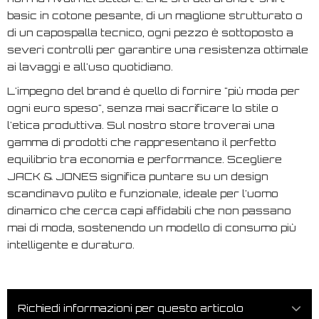
basic in cotone pesante, di un maglione strutturato o
di un capospalla tecnico, ogni pezzo è sottoposto a
severi controlli per garantire una resistenza ottimale
ai lavaggi e all'uso quotidiano.
L'impegno del brand è quello di fornire "più moda per
ogni euro speso", senza mai sacrificare lo stile o
l'etica produttiva. Sul nostro store troverai una
gamma di prodotti che rappresentano il perfetto
equilibrio tra economia e performance. Scegliere
JACK & JONES significa puntare su un design
scandinavo pulito e funzionale, ideale per l'uomo
dinamico che cerca capi affidabili che non passano
mai di moda, sostenendo un modello di consumo più
intelligente e duraturo.
Richiedi informazioni per questo articolo