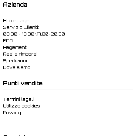
Azienda
Home page
Servizio Clienti:
08:30 - 13:30\17.00-20.30
FAQ
Pagamenti
Resi e rimborsi
Spedizioni
Dove siamo
Punti vendita
Termini legali
Utilizzo cookies
Privacy