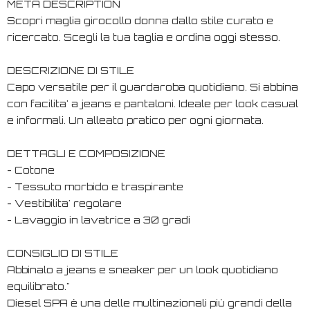
META DESCRIPTION
Scopri maglia girocollo donna dallo stile curato e
ricercato. Scegli la tua taglia e ordina oggi stesso.
DESCRIZIONE DI STILE
Capo versatile per il guardaroba quotidiano. Si abbina
con facilita' a jeans e pantaloni. Ideale per look casual
e informali. Un alleato pratico per ogni giornata.
DETTAGLI E COMPOSIZIONE
- Cotone
- Tessuto morbido e traspirante
- Vestibilita' regolare
- Lavaggio in lavatrice a 30 gradi
CONSIGLIO DI STILE
Abbinalo a jeans e sneaker per un look quotidiano
equilibrato."
Diesel SPA è una delle multinazionali più grandi della