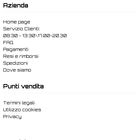
Azienda
Home page
Servizio Clienti:
08:30 - 13:30\17.00-20.30
FAQ
Pagamenti
Resi e rimborsi
Spedizioni
Dove siamo
Punti vendita
Termini legali
Utilizzo cookies
Privacy