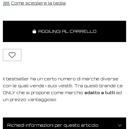
Come scegliere la taglia
AGGIUNGI AL CARRELLO
Il bestseller ha un certo numero di marche diverse
con le quali vende i suoi vestiti. Tra questi brande ce
ONLY che si propone come marchio
adatto a tutti
ad
un prezzo vantaggioso.
Richiedi informazioni per questo articolo