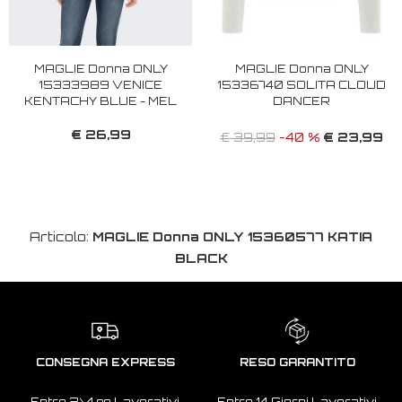
MAGLIE Donna ONLY
MAGLIE Donna ONLY
15333989 VENICE
15336740 SOLITA CLOUD
KENTACHY BLUE - MEL
DANCER
€ 26,99
€ 23,99
€ 39,99
-40 %
Articolo:
MAGLIE Donna ONLY 15360577 KATIA
BLACK
CONSEGNA EXPRESS
RESO GARANTITO
Entro 2\4 gg Lavorativi
Entro 14 Giorni Lavorativi