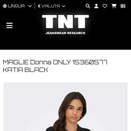
LINGUA
VALUTA
UOMO
DONNA
BRAND
MAGLIE Donna ONLY 15360577
KATIA BLACK