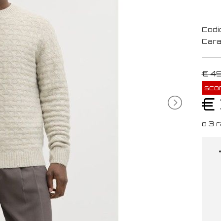
Codi
Cara
€ 4
sco
€