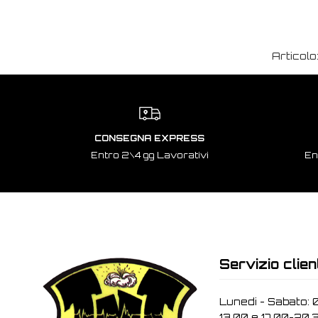
Articolo
CONSEGNA EXPRESS
Entro 2\4 gg Lavorativi
En
Servizio clien
Lunedi - Sabato: 
13.00 e 17.00-20.