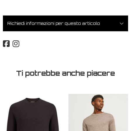
Richiedi informazioni per questo articolo
Ti potrebbe anche piacere