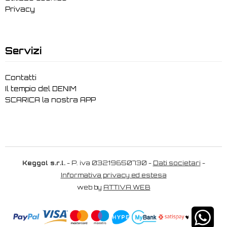
Privacy
Servizi
Contatti
Il tempio del DENIM
SCARICA la nostra APP
Keggol s.r.l.
- P. iva 03219650730 -
Dati societari
-
Informativa privacy ed estesa
web by
ATTIVA WEB