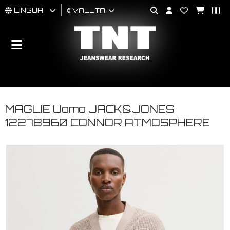
LINGUA
VALUTA
UOMO
DONNA
BRAND
MAGLIE Uomo JACK&JONES
12278960 CONNOR ATMOSPHERE