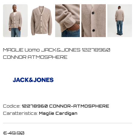
MAGLIE Uomo JACK&JONES 12278960
CONNOR ATMOSPHERE
Codice:
12278960 CONNOR-ATMOSPHERE
Caratteristica:
Maglie Cardigan
€ 49,90