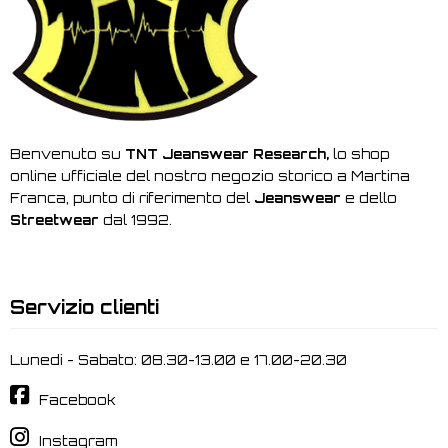
Benvenuto su
TNT Jeanswear Research,
lo shop
online ufficiale del nostro negozio storico a Martina
Franca, punto di riferimento del
Jeanswear
e dello
Streetwear
dal 1992.
Servizio clienti
Lunedi - Sabato: 08.30-13.00 e 17.00-20.30
Facebook
Instagram