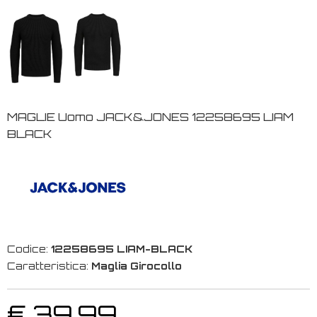
MAGLIE Uomo JACK&JONES 12258695 LIAM
BLACK
Codice:
12258695 LIAM-BLACK
Caratteristica:
Maglia Girocollo
€ 39,99