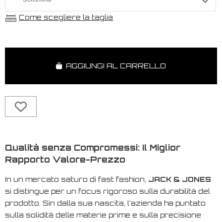
Come scegliere la taglia
AGGIUNGI AL CARRELLO
Qualità senza Compromessi: Il Miglior
Rapporto Valore-Prezzo
In un mercato saturo di
fast fashion
,
JACK & JONES
si distingue per un focus rigoroso sulla durabilità del
prodotto. Sin dalla sua nascita, l'azienda ha puntato
sulla solidità delle materie prime e sulla precisione