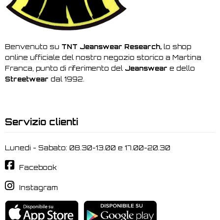
Benvenuto su
TNT Jeanswear Research,
lo shop
online ufficiale del nostro negozio storico a Martina
Franca, punto di riferimento del
Jeanswear
e dello
Streetwear
dal 1992.
Servizio clienti
Lunedi - Sabato: 08.30-13.00 e 17.00-20.30
Facebook
Instagram