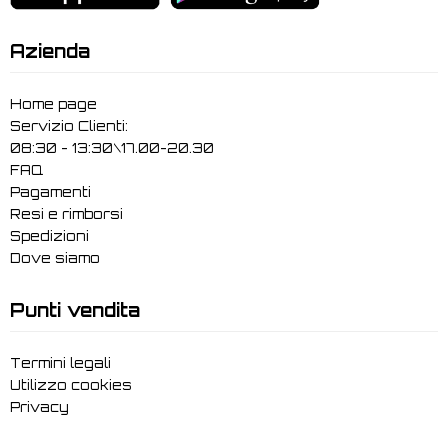
Azienda
Home page
Servizio Clienti:
08:30 - 13:30\17.00-20.30
FAQ
Pagamenti
Resi e rimborsi
Spedizioni
Dove siamo
Punti vendita
Termini legali
Utilizzo cookies
Privacy