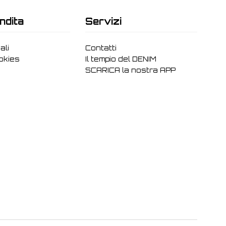
ndita
Servizi
ali
Contatti
ookies
Il tempio del DENIM
SCARICA la nostra APP