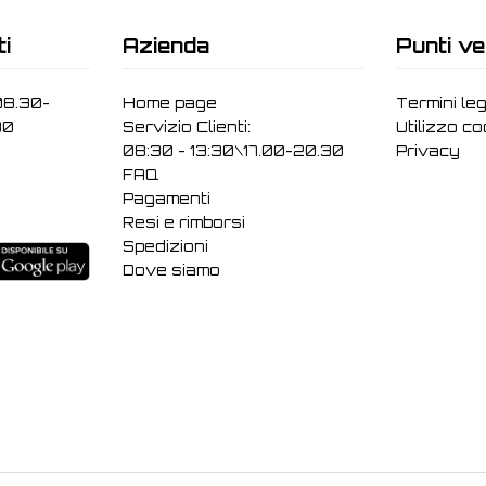
ti
Azienda
Punti ve
08.30-
Home page
Termini leg
30
Servizio Clienti:
Utilizzo c
08:30 - 13:30\17.00-20.30
Privacy
FAQ
Pagamenti
Resi e rimborsi
Spedizioni
Dove siamo