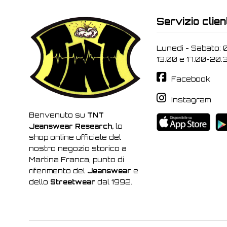
Servizio clien
Lunedi - Sabato: 
13.00 e 17.00-20.
Facebook
Instagram
Benvenuto su
TNT
Jeanswear Research,
lo
shop online ufficiale del
nostro negozio storico a
Martina Franca, punto di
riferimento del
Jeanswear
e
dello
Streetwear
dal 1992.