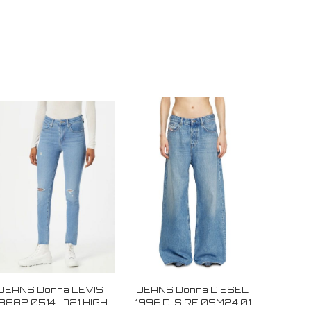
JEANS Donna LEVIS
JEANS Donna DIESEL
8882 0514 - 721 HIGH
1996 D-SIRE 09M24 01