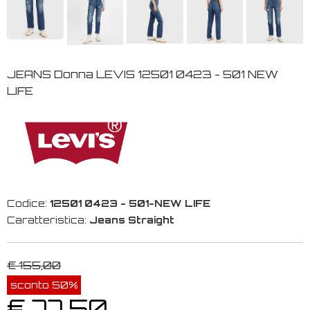
JEANS Donna LEVIS 12501 0423 - 501 NEW
LIFE
Codice:
12501 0423 - 501-NEW LIFE
Caratteristica:
Jeans Straight
€ 155,00
sconto 50%
€ 77,50