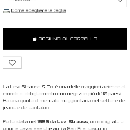
Come scegliere la taglia
AGGIUNGI AL CARRELLO
La Levi Strauss & Co. è una delle maggiori aziende al
mondo di abbigliamento con negozi in più di 110 paesi.
Ha una quota di mercato maggioritaria nel settore dei
jeans e dei pantaloni.
Fu fondata nel
1853
da
Levi Strauss
, un immigrato di
origine bavarese che aprì a San Francisco, in