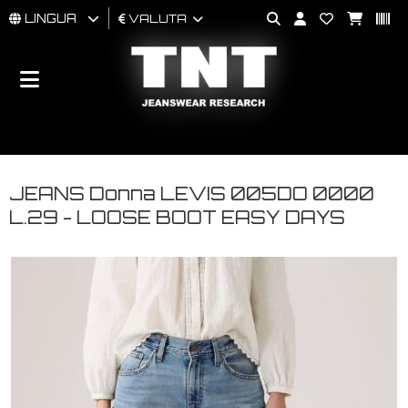
LINGUA
VALUTA
UOMO
DONNA
BRAND
JEANS Donna LEVIS 005DO 0000
L.29 - LOOSE BOOT EASY DAYS