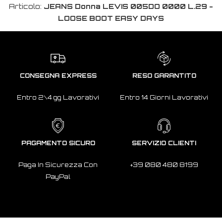
Articolo:
JEANS Donna LEVIS 005DO 0000 L.29 -
LOOSE BOOT EASY DAYS
CONSEGNA EXPRESS
RESO GARANTITO
Entro 2\4 gg Lavorativi
Entro 14 Giorni Lavorativi
PAGAMENTO SICURO
SERVIZIO CLIENTI
Paga In Sicurezza Con
+39 080 480 8199
PayPal