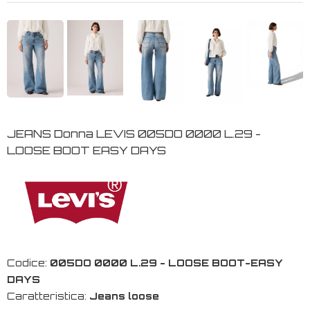
JEANS Donna LEVIS 005DO 0000 L.29 -
LOOSE BOOT EASY DAYS
Codice:
005DO 0000 L.29 - LOOSE BOOT-EASY
DAYS
Caratteristica:
Jeans loose