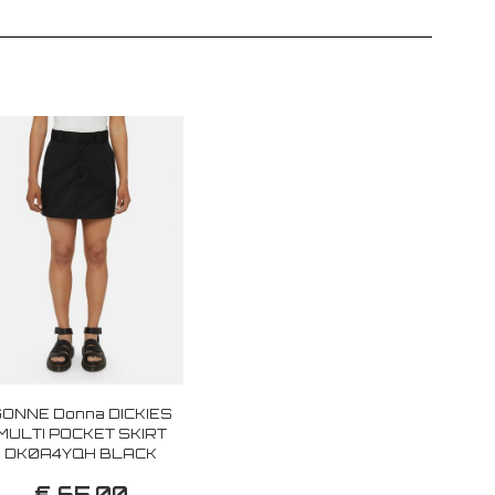
ONNE Donna DICKIES
MULTI POCKET SKIRT
DK0A4YQH BLACK
€ 65,00