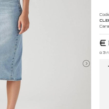
Codi
CLE
Cara
€