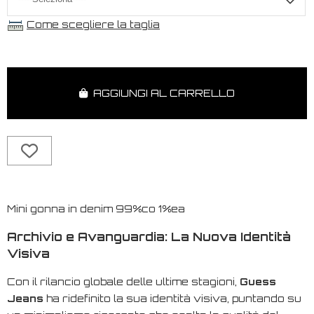
Come scegliere la taglia
AGGIUNGI AL CARRELLO
Mini gonna in denim 99%co 1%ea
Archivio e Avanguardia: La Nuova Identità
Visiva
Con il rilancio globale delle ultime stagioni,
Guess
Jeans
ha ridefinito la sua identità visiva, puntando su