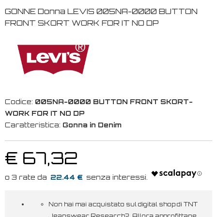
GONNE Donna LEVIS 005NA-0000 BUTTON
FRONT SKORT WORK FOR IT NO DP
Codice:
005NA-0000 BUTTON FRONT SKORT-
WORK FOR IT NO DP
Caratteristica:
Gonna in Denim
€ 67,32
22.44 €
Non hai mai acquistato sul digital shop di TNT
Jeanswear Research? Allora approfittane