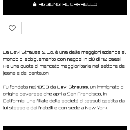
AGGIUNGI AL CARRELLO
La Levi Strauss & Co. è una delle maggiori aziende al
mondo di abbigliamento con negozi in più di 110 paesi.
Ha una quota di mercato maggioritaria nel settore dei
jeans e dei pantaloni.
Fu fondata nel
1853
da
Levi Strauss
, un immigrato di
origine bavarese che aprì a San Francisco, in
California, una filiale della società di tessuti gestita da
lui stesso e dai fratelli e con sede a New York.