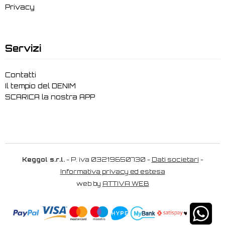
Privacy
Servizi
Contatti
Il tempio del DENIM
SCARICA la nostra APP
Keggol s.r.l.
- P. iva 03219650730 -
Dati societari
-
Informativa privacy ed estesa
web by
ATTIVA WEB