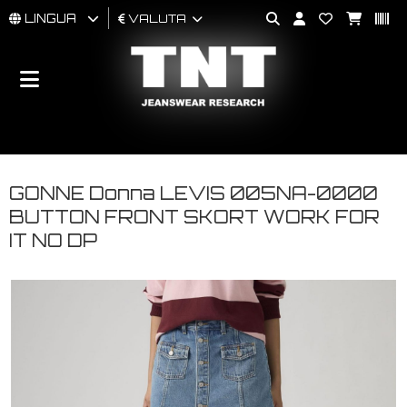
LINGUA
VALUTA
UOMO
DONNA
BRAND
GONNE Donna LEVIS 005NA-0000
BUTTON FRONT SKORT WORK FOR
IT NO DP