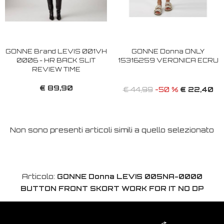
GONNE Brand LEVIS 001VH
GONNE Donna ONLY
0006 - HR BACK SLIT
15316259 VERONICA ECRU
REVIEW TIME
€ 89,90
€ 22,40
€ 44,99
-50 %
Non sono presenti articoli simili a quello selezionato
Articolo:
GONNE Donna LEVIS 005NA-0000
BUTTON FRONT SKORT WORK FOR IT NO DP