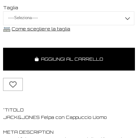
Taglia
Come scegliere la taglia
AGGIUNGI AL CARRELLO
"TITOLO
JACK&JONES Felpa con Cappuccio Uomo
META DESCRIPTION