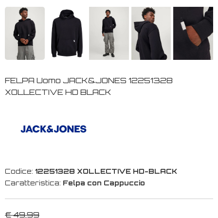
FELPA Uomo JACK&JONES 12251328
XOLLECTIVE HD BLACK
Codice:
12251328 XOLLECTIVE HD-BLACK
Caratteristica:
Felpa con Cappuccio
€ 49,99