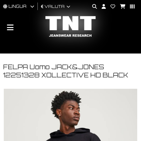
LINGUA
VALUTA
UOMO
DONNA
BRAND
FELPA Uomo JACK&JONES
12251328 XOLLECTIVE HD BLACK