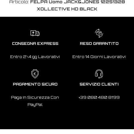
Articolo:
FELPA Uomo JACK&JONES 12251328
XOLLECTIVE HD BLACK
CONSEGNA EXPRESS
RESO GARANTITO
Entro 2\4 gg Lavorativi
Entro 14 Giorni Lavorativi
PAGAMENTO SICURO
SERVIZIO CLIENTI
Paga In Sicurezza Con
+39 080 480 8199
PayPal