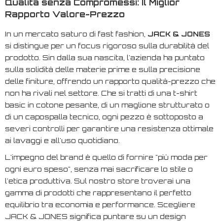
Qualità senza Compromessi: Il Miglior
Rapporto Valore-Prezzo
In un mercato saturo di
fast fashion
,
JACK & JONES
si distingue per un focus rigoroso sulla durabilità del
prodotto. Sin dalla sua nascita, l'azienda ha puntato
sulla solidità delle materie prime e sulla precisione
delle finiture, offrendo un rapporto qualità-prezzo che
non ha rivali nel settore. Che si tratti di una t-shirt
basic in cotone pesante, di un maglione strutturato o
di un capospalla tecnico, ogni pezzo è sottoposto a
severi controlli per garantire una resistenza ottimale
ai lavaggi e all'uso quotidiano.
L'impegno del brand è quello di fornire "più moda per
ogni euro speso", senza mai sacrificare lo stile o
l'etica produttiva. Sul nostro store troverai una
gamma di prodotti che rappresentano il perfetto
equilibrio tra economia e performance. Scegliere
JACK & JONES significa puntare su un design