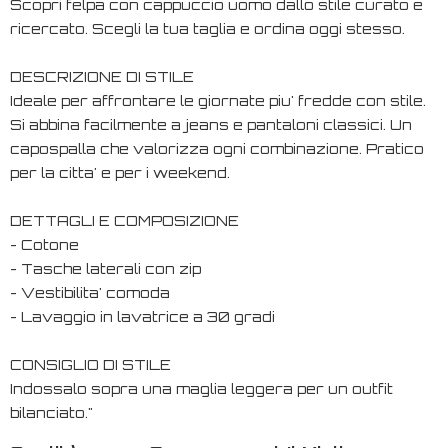
Scopri felpa con cappuccio uomo dallo stile curato e
ricercato. Scegli la tua taglia e ordina oggi stesso.
DESCRIZIONE DI STILE
Ideale per affrontare le giornate piu' fredde con stile.
Si abbina facilmente a jeans e pantaloni classici. Un
capospalla che valorizza ogni combinazione. Pratico
per la citta' e per i weekend.
DETTAGLI E COMPOSIZIONE
- Cotone
- Tasche laterali con zip
- Vestibilita' comoda
- Lavaggio in lavatrice a 30 gradi
CONSIGLIO DI STILE
Indossalo sopra una maglia leggera per un outfit
bilanciato."