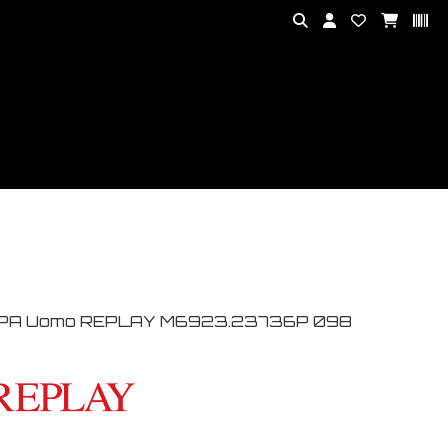
PA Uomo REPLAY M6923.23736P 098