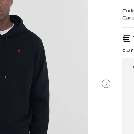
Codi
Cara
€ 