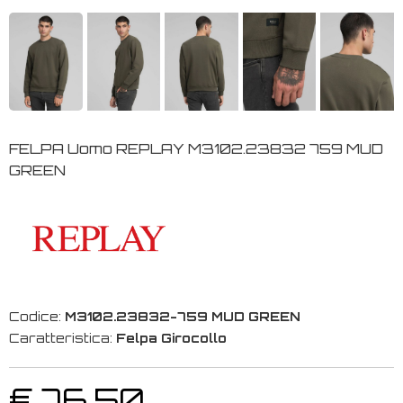
FELPA Uomo REPLAY M3102.23832 759 MUD
GREEN
Codice:
M3102.23832-759 MUD GREEN
Caratteristica:
Felpa Girocollo
€ 76,50