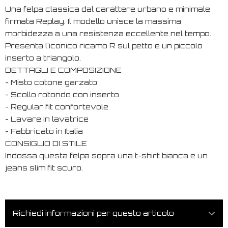
Una felpa classica dal carattere urbano e minimale
firmata Replay. Il modello unisce la massima
morbidezza a una resistenza eccellente nel tempo.
Presenta l'iconico ricamo R sul petto e un piccolo
inserto a triangolo.
DETTAGLI E COMPOSIZIONE
- Misto cotone garzato
- Scollo rotondo con inserto
- Regular fit confortevole
- Lavare in lavatrice
- Fabbricato in Italia
CONSIGLIO DI STILE
Indossa questa felpa sopra una t-shirt bianca e un
jeans slim fit scuro.
Richiedi informazioni per questo articolo