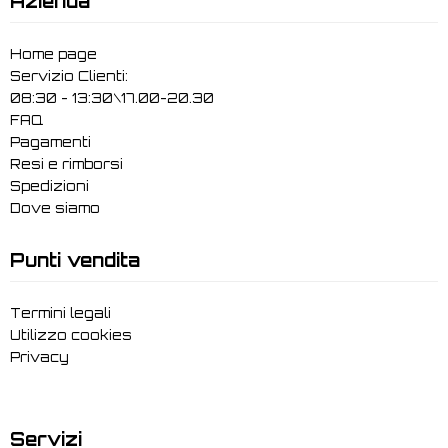
Azienda
Home page
Servizio Clienti:
08:30 - 13:30\17.00-20.30
FAQ
Pagamenti
Resi e rimborsi
Spedizioni
Dove siamo
Punti vendita
Termini legali
Utilizzo cookies
Privacy
Servizi