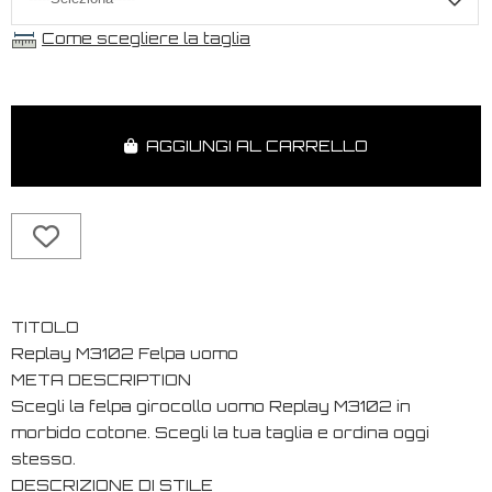
Come scegliere la taglia
AGGIUNGI AL CARRELLO
TITOLO
Replay M3102 Felpa uomo
META DESCRIPTION
Scegli la felpa girocollo uomo Replay M3102 in
morbido cotone. Scegli la tua taglia e ordina oggi
stesso.
DESCRIZIONE DI STILE