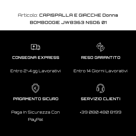
Articolo:
CAPISPALLA E GIACCHE Donna
BOMBOOGIE JW8363 NSD6 01
CONSEGNA EXPRESS
RESO GARANTITO
Entro 2\4 gg Lavorativi
Entro 14 Giorni Lavorativi
PAGAMENTO SICURO
SERVIZIO CLIENTI
Paga In Sicurezza Con
+39 080 480 8199
PayPal