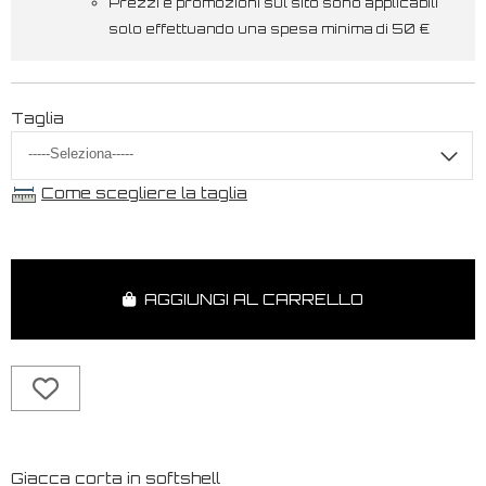
Prezzi e promozioni sul sito sono applicabili
solo effettuando una spesa minima di 50 €
Taglia
Come scegliere la taglia
AGGIUNGI AL CARRELLO
Giacca corta in softshell