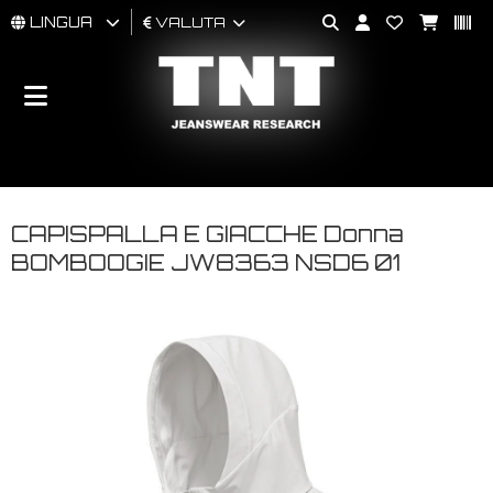
LINGUA
VALUTA
UOMO
DONNA
BRAND
CAPISPALLA E GIACCHE Donna
BOMBOOGIE JW8363 NSD6 01