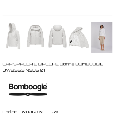
CAPISPALLA E GIACCHE Donna BOMBOOGIE
JW8363 NSD6 01
Codice:
JW8363 NSD6-01