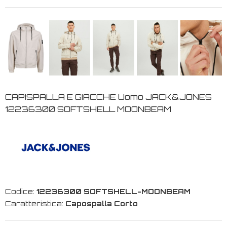
CAPISPALLA E GIACCHE Uomo JACK&JONES
12236300 SOFTSHELL MOONBEAM
Codice:
12236300 SOFTSHELL-MOONBEAM
Caratteristica:
Capospalla Corto