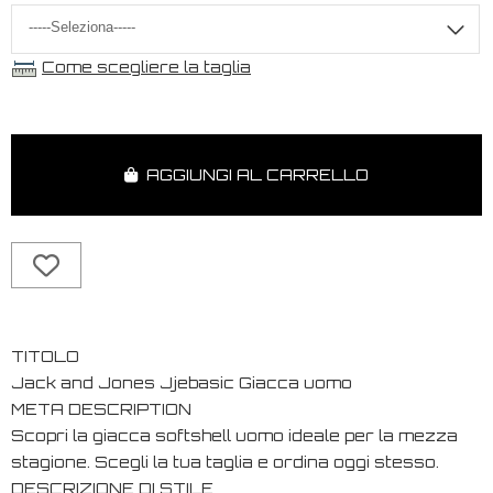
Come scegliere la taglia
AGGIUNGI AL CARRELLO
TITOLO
Jack and Jones Jjebasic Giacca uomo
META DESCRIPTION
Scopri la giacca softshell uomo ideale per la mezza
stagione. Scegli la tua taglia e ordina oggi stesso.
DESCRIZIONE DI STILE