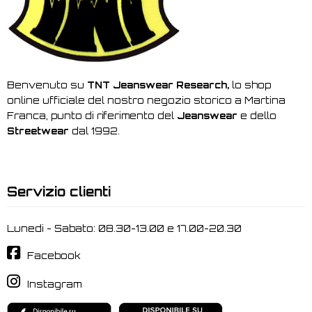
Benvenuto su
TNT Jeanswear Research,
lo shop
online ufficiale del nostro negozio storico a Martina
Franca, punto di riferimento del
Jeanswear
e dello
Streetwear
dal 1992.
Servizio clienti
Lunedi - Sabato: 08.30-13.00 e 17.00-20.30
Facebook
Instagram