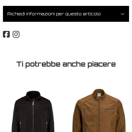
Richiedi informazioni per questo articolo
Ti potrebbe anche piacere