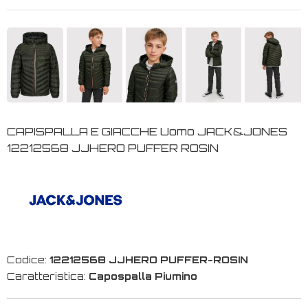
CAPISPALLA E GIACCHE Uomo JACK&JONES
12212568 JJHERO PUFFER ROSIN
Codice:
12212568 JJHERO PUFFER-ROSIN
Caratteristica:
Capospalla Piumino