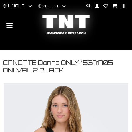
LINGUA
VALUTA
UOMO
DONNA
BRAND
CANOTTE Donna ONLY 15371705
ONLVAL 2 BLACK