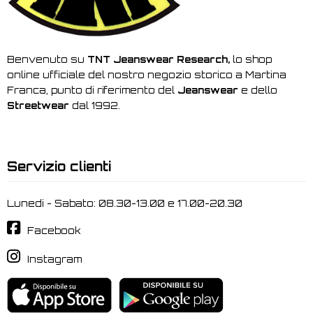
Benvenuto su
TNT Jeanswear Research,
lo shop
online ufficiale del nostro negozio storico a Martina
Franca, punto di riferimento del
Jeanswear
e dello
Streetwear
dal 1992.
Servizio clienti
Lunedi - Sabato: 08.30-13.00 e 17.00-20.30
Facebook
Instagram