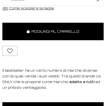
Come scegliere la taglia
AGGIUNGI AL CARRELLO
Il bestseller ha un certo numero di marche diverse
con le quali vende i suoi vestiti. Tra questi brande ce
ONLY che si propone come marchio
adatto a tutti
ad
un prezzo vantaggioso.