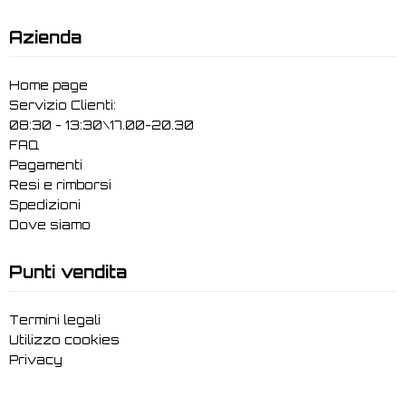
Azienda
Home page
Servizio Clienti:
08:30 - 13:30\17.00-20.30
FAQ
Pagamenti
Resi e rimborsi
Spedizioni
Dove siamo
Punti vendita
Termini legali
Utilizzo cookies
Privacy