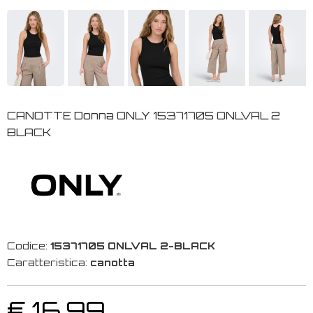
CANOTTE Donna ONLY 15371705 ONLVAL 2
BLACK
Codice:
15371705 ONLVAL 2-BLACK
Caratteristica:
canotta
€ 16,99