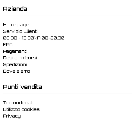
Azienda
Home page
Servizio Clienti:
08:30 - 13:30\17.00-20.30
FAQ
Pagamenti
Resi e rimborsi
Spedizioni
Dove siamo
Punti vendita
Termini legali
Utilizzo cookies
Privacy