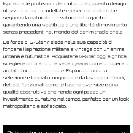
Ispirato alle protezioni dei motociclisti, questo design
utilizza cuciture modellate e inserti articolati che
seguono la naturale curvatura della gamba,
garantendo una vestibilità e una libertà di movimento
senza precedenti nel mondo del denim tradizionale.
La forza di G-Star risiede nella sua capacità di
fondere l'ispirazione militare e vintage con un'anima
urbana e futuristica. Acquistare G-Star oggi significa
scegliere un brand che vede il jeans come un'opera di
architettura da indossare. Esplora la nostra
selezione e lasciati conquistare da lavaggi profondi,
dettagli funzionali come le tasche oversize e una
qualità costruttiva che rende ogni pezzo un
investimento duraturo nel tempo, perfetto per un look
metropolitano e sofisticato.
Richiedi informazioni per questo articolo