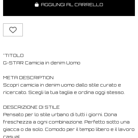
AGGIUNGI AL CARRELLO
"TITOLO
G-STAR Camicia in denim Uomo
META DESCRIPTION
Scopri camicia in denim uomo dallo stile curato e
ricercato. Scegli la tua taglia e ordina oggi stesso.
DESCRIZIONE DI STILE
Pensato per lo stile urbano di tutti i giorni. Dona
freschezza a ogni combinazione. Perfetto sotto una
giacca o da solo. Comodo per il tempo libero e il lavoro
casual.