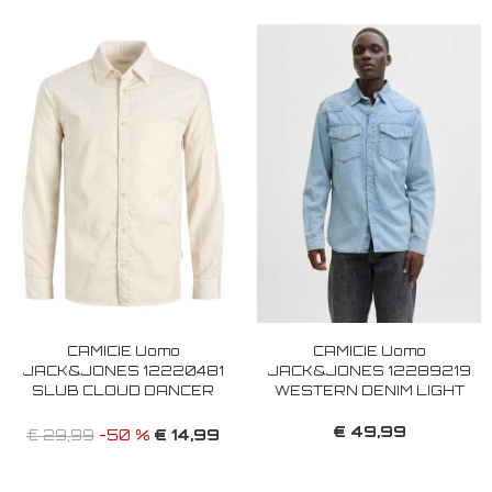
CAMICIE Uomo
CAMICIE Uomo
JACK&JONES 12220481
JACK&JONES 12289219
SLUB CLOUD DANCER
WESTERN DENIM LIGHT
€ 49,99
€ 14,99
€ 29,99
-50 %