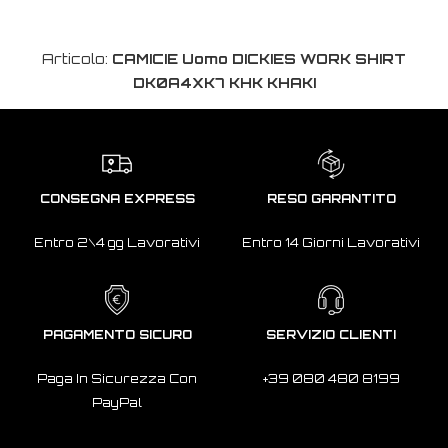
Articolo:
CAMICIE Uomo DICKIES WORK SHIRT
DK0A4XK7 KHK KHAKI
CONSEGNA EXPRESS
RESO GARANTITO
Entro 2\4 gg Lavorativi
Entro 14 Giorni Lavorativi
PAGAMENTO SICURO
SERVIZIO CLIENTI
Paga In Sicurezza Con
+39 080 480 8199
PayPal