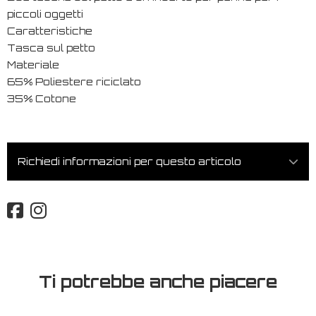
piccoli oggetti
Caratteristiche
Tasca sul petto
Materiale
65% Poliestere riciclato
35% Cotone
Richiedi informazioni per questo articolo
Ti potrebbe anche piacere