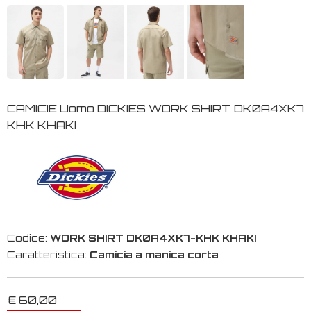
CAMICIE Uomo DICKIES WORK SHIRT DK0A4XK7
KHK KHAKI
Codice:
WORK SHIRT DK0A4XK7-KHK KHAKI
Caratteristica:
Camicia a manica corta
€ 60,00