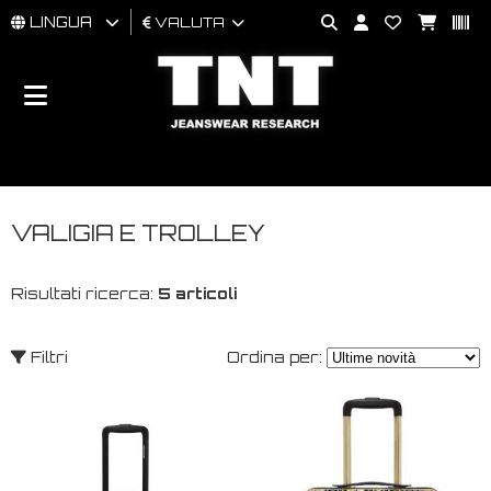
LINGUA
VALUTA
UOMO
DONNA
BRAND
VALIGIA E TROLLEY
Risultati ricerca:
5 articoli
Filtri
Ordina per: