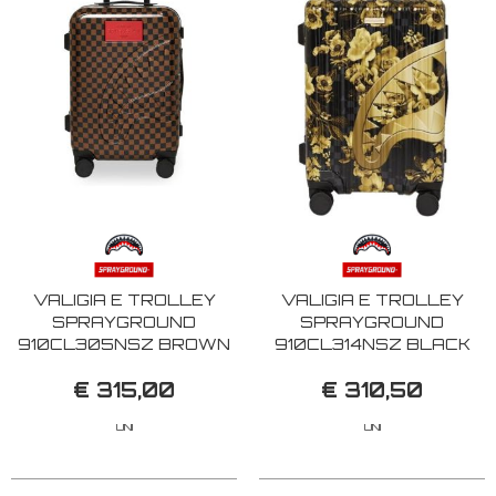
VALIGIA E TROLLEY
VALIGIA E TROLLEY
SPRAYGROUND
SPRAYGROUND
910CL305NSZ BROWN
910CL314NSZ BLACK
€ 315,00
€ 310,50
UNI
UNI