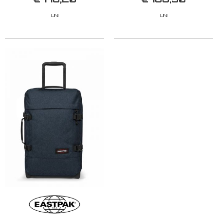
UNI
UNI