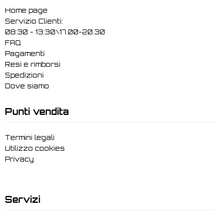
Home page
Servizio Clienti:
08:30 - 13:30\17.00-20.30
FAQ
Pagamenti
Resi e rimborsi
Spedizioni
Dove siamo
Punti vendita
Termini legali
Utilizzo cookies
Privacy
Servizi