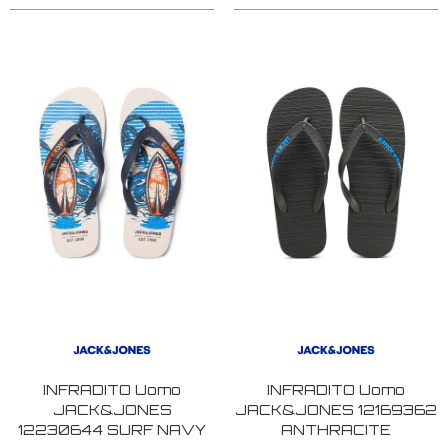
INFRADITO Uomo
INFRADITO Uomo
JACK&JONES
JACK&JONES 12169362
12230644 SURF NAVY
ANTHRACITE