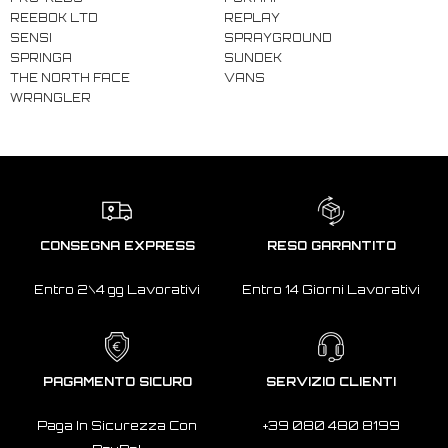
REEBOK LTD
REPLAY
SENSI
SPRAYGROUND
SPRINGA
SUNDEK
THE NORTH FACE
VANS
WRANGLER
CONSEGNA EXPRESS
RESO GARANTITO
Entro 2\4 gg Lavorativi
Entro 14 Giorni Lavorativi
PAGAMENTO SICURO
SERVIZIO CLIENTI
Paga In Sicurezza Con
+39 080 480 8199