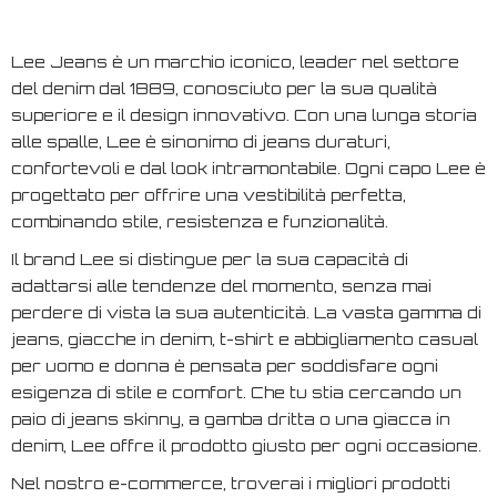
Lee Jeans è un marchio iconico, leader nel settore
del denim dal 1889, conosciuto per la sua qualità
superiore e il design innovativo. Con una lunga storia
alle spalle, Lee è sinonimo di jeans duraturi,
confortevoli e dal look intramontabile. Ogni capo Lee è
progettato per offrire una vestibilità perfetta,
combinando stile, resistenza e funzionalità.
Il brand Lee si distingue per la sua capacità di
adattarsi alle tendenze del momento, senza mai
perdere di vista la sua autenticità. La vasta gamma di
jeans, giacche in denim, t-shirt e abbigliamento casual
per uomo e donna è pensata per soddisfare ogni
esigenza di stile e comfort. Che tu stia cercando un
paio di jeans skinny, a gamba dritta o una giacca in
denim, Lee offre il prodotto giusto per ogni occasione.
Nel nostro e-commerce, troverai i migliori prodotti