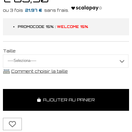
21.97 €
PROMOCODE 15% :
WELCOME 15%
Taille
Comment choisir la taille
AJOUTER AU PANIER