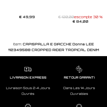
€ 49,99
€ 120,00
escompte 30 %
€ 84,00
Item:
CAPISPALLA E GIACCHE Donna LEE
112349588 CROPPED RIDER TROPICAL DENIM
LIVRAISON EXPRESS
RETOUR GARANTI
Livraison Sous 2-4 Jours
Dans Les 14 Jours
Ouvrés
Ouvrables