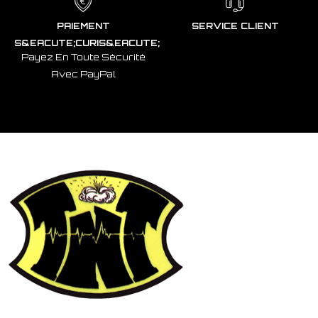
PAIEMENT
SERVICE CLIENT
S&EACUTE;CURIS&EACUTE;
Payez En Toute Sécurité
Avec PayPal