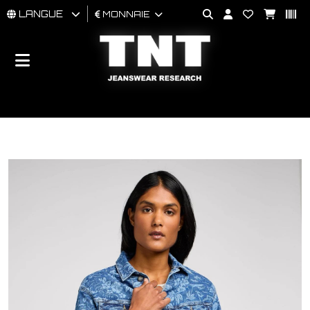
LANGUE
MONNAIE
HOMMES
FEMMES
BRAND