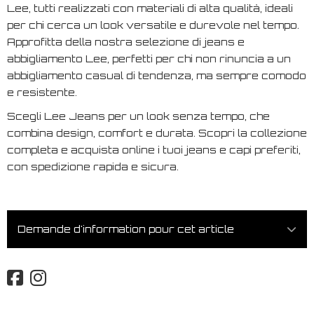
Lee, tutti realizzati con materiali di alta qualità, ideali
per chi cerca un look versatile e durevole nel tempo.
Approfitta della nostra selezione di jeans e
abbigliamento Lee, perfetti per chi non rinuncia a un
abbigliamento casual di tendenza, ma sempre comodo
e resistente.
Scegli Lee Jeans per un look senza tempo, che
combina design, comfort e durata. Scopri la collezione
completa e acquista online i tuoi jeans e capi preferiti,
con spedizione rapida e sicura.
Demande d'information pour cet article