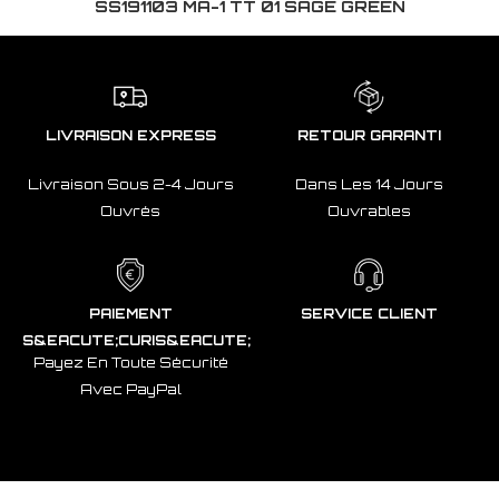
SS191103 MA-1 TT 01 SAGE GREEN
LIVRAISON EXPRESS
RETOUR GARANTI
Livraison Sous 2-4 Jours
Dans Les 14 Jours
Ouvrés
Ouvrables
PAIEMENT
SERVICE CLIENT
S&EACUTE;CURIS&EACUTE;
Payez En Toute Sécurité
Avec PayPal