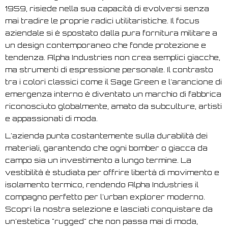
1959, risiede nella sua capacità di evolversi senza
mai tradire le proprie radici utilitaristiche. Il focus
aziendale si è spostato dalla pura fornitura militare a
un design contemporaneo che fonde protezione e
tendenza. Alpha Industries non crea semplici giacche,
ma strumenti di espressione personale. Il contrasto
tra i colori classici come il Sage Green e l'arancione di
emergenza interno è diventato un marchio di fabbrica
riconosciuto globalmente, amato da subculture, artisti
e appassionati di moda.
L'azienda punta costantemente sulla durabilità dei
materiali, garantendo che ogni bomber o giacca da
campo sia un investimento a lungo termine. La
vestibilità è studiata per offrire libertà di movimento e
isolamento termico, rendendo Alpha Industries il
compagno perfetto per l'urban explorer moderno.
Scopri la nostra selezione e lasciati conquistare da
un'estetica "rugged" che non passa mai di moda,