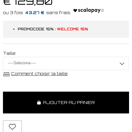
€ 129,80
43.27 €
PROMOCODE 15% :
WELCOME 15%
Taille
Comment choisir la taille
AJOUTER AU PANIER