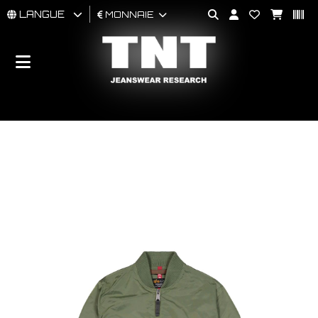
LANGUE
MONNAIE
HOMMES
FEMMES
BRAND