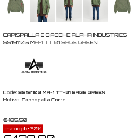
CAPISPALLA E GIACCHE ALPHA INDUSTRIES
SS191103 MA-1 TT 01 SAGE GREEN
Code:
SS191103 MA-1 TT-01 SAGE GREEN
Motivo:
Capospalla Corto
€ 185,50
escompte 30%