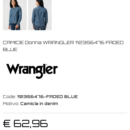
CAMICIE Donna WRANGLER 112356476 FADED
BLUE
Code:
112356476-FADED BLUE
Motivo:
Camicia in denim
€ 62,96