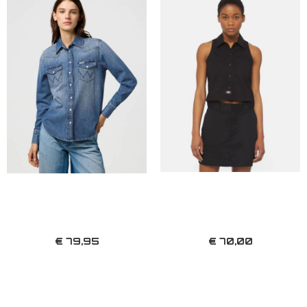
€ 79,95
€ 70,00