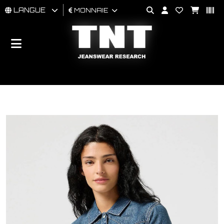
LANGUE
MONNAIE
HOMMES
FEMMES
BRAND