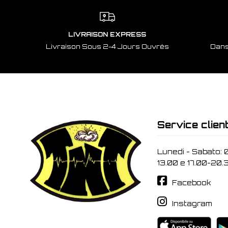
LIVRAISON EXPRESS
Livraison Sous 2-4 Jours Ouvrés
Dans
Service clien
Lunedi - Sabato: 
13.00 e 17.00-20.
Facebook
Instagram