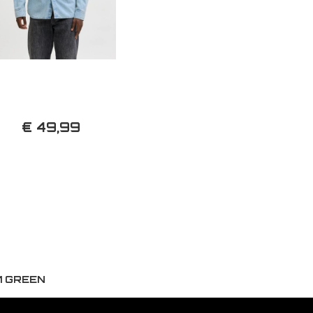
€ 49,99
1 GREEN