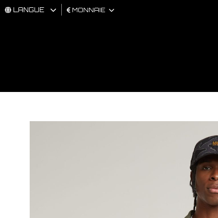
LANGUE
MONNAIE
HOMMES
FEMMES
BRAND