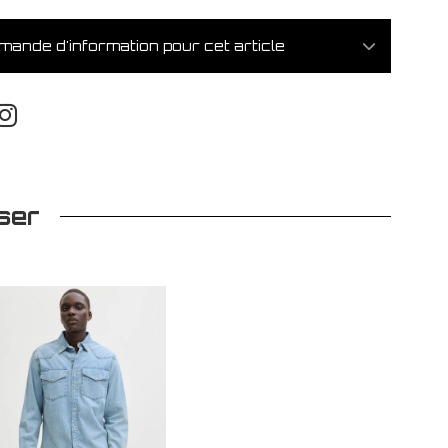
ande d'information pour cet article
ser