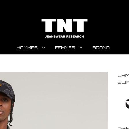
HOMMES
FEMMES
BRAND
CAM
SLI
Code