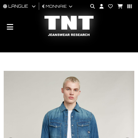
LANGUE
MONNAIE
HOMMES
FEMMES
BRAND