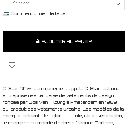
Comment choisir la taille
AJOUTER AU PANIER
G-Star RAW (communément appelé G-Star) est une
entreprise néerlandaise de vêtements de design,
fondée par Jos van Tilburg à Amsterdam en 1989,
qui produit des vêtements urbains. Les modèles de la
marque incluent Liv Tyler, Lily Cole, Girls 'Generation,
le champion du monde d'échecs Magnus Carlsen,