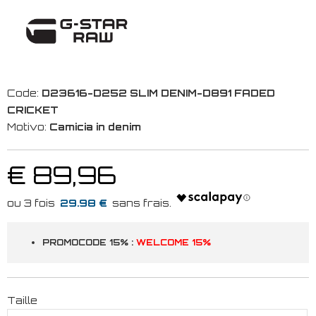
Code:
D23616-D252 SLIM DENIM-D891 FADED
CRICKET
Motivo:
Camicia in denim
€ 89,96
29.98 €
PROMOCODE 15% :
WELCOME 15%
Taille