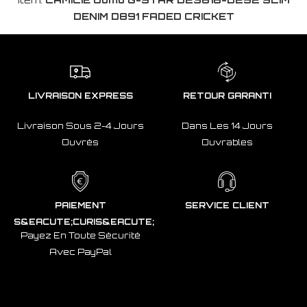
DENIM D891 FADED CRICKET
LIVRAISON EXPRESS
RETOUR GARANTI
Livraison Sous 2-4 Jours
Dans Les 14 Jours
Ouvrés
Ouvrables
PAIEMENT
SERVICE CLIENT
S&EACUTE;CURIS&EACUTE;
Payez En Toute Sécurité
Avec PayPal