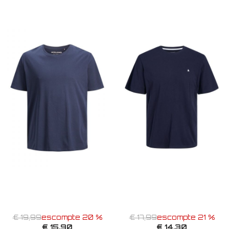
€ 19,99
escompte 20 %
€ 17,99
escompte 21 %
€ 15,90
€ 14,30