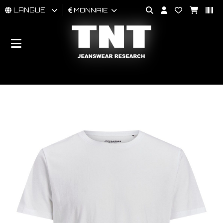
LANGUE
MONNAIE
HOMMES
FEMMES
BRAND