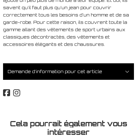
ajouté un peu plus de monde à leur équipe. Et oui, ils
savent qu'il faut plus qu'un jean pour couvrir
correctement tous les besoins d'un homme et de sa
garde-robe. Pour cette raison, ils couvrent toute la
gamme allant des vêtements de sport urbains aux
classiques décontractés, des vêtements et
accessoires élégants et des chaussures.
Demande d'information pour cet article
Cela pourrait également vous
intéresser