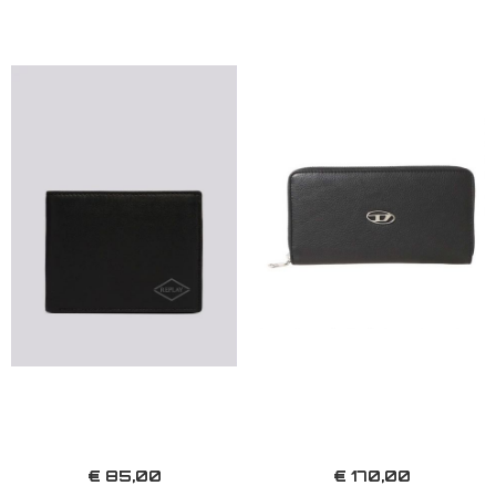
€ 85,00
€ 170,00