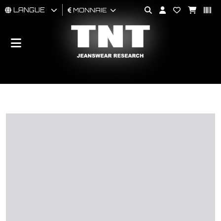
LANGUE
MONNAIE
HOMMES
FEMMES
BRAND