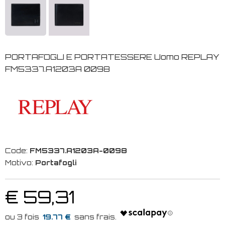
PORTAFOGLI E PORTATESSERE Uomo REPLAY
FM5337.A1203A 0098
Code:
FM5337.A1203A-0098
Motivo:
Portafogli
€ 59,31
19.77 €