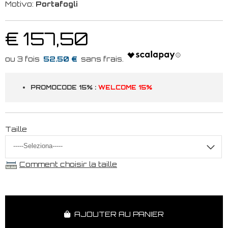
Motivo:
Portafogli
€ 157,50
52.50 €
PROMOCODE 15% :
WELCOME 15%
Taille
Comment choisir la taille
AJOUTER AU PANIER