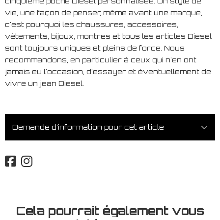
cinquième poche Diesel personnalisée. Un style de
vie, une façon de penser, même avant une marque,
c'est pourquoi les chaussures, accessoires,
vêtements, bijoux, montres et tous les articles Diesel
sont toujours uniques et pleins de force. Nous
recommandons, en particulier à ceux qui n'en ont
jamais eu l'occasion, d'essayer et éventuellement de
vivre un jean Diesel.
Demande d'information pour cet article
Cela pourrait également vous