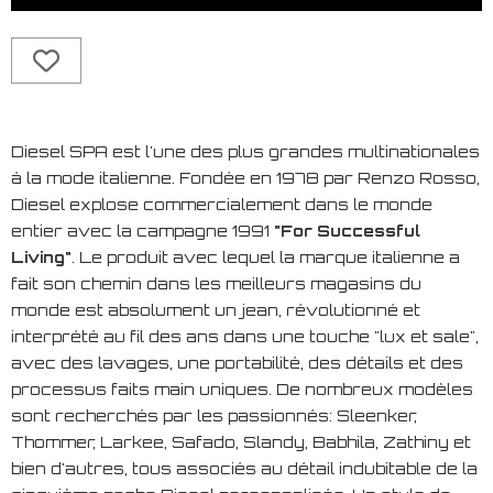
Diesel SPA est l'une des plus grandes multinationales
à la mode italienne. Fondée en 1978 par Renzo Rosso,
Diesel explose commercialement dans le monde
entier avec la campagne 1991
"For Successful
Living"
. Le produit avec lequel la marque italienne a
fait son chemin dans les meilleurs magasins du
monde est absolument un jean, révolutionné et
interprété au fil des ans dans une touche "lux et sale",
avec des lavages, une portabilité, des détails et des
processus faits main uniques. De nombreux modèles
sont recherchés par les passionnés: Sleenker,
Thommer, Larkee, Safado, Slandy, Babhila, Zathiny et
bien d'autres, tous associés au détail indubitable de la