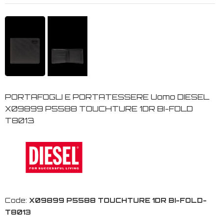
PORTAFOGLI E PORTATESSERE Uomo DIESEL
X09899 P5588 TOUCHTURE 1DR BI-FOLD
T8013
Code:
X09899 P5588 TOUCHTURE 1DR BI-FOLD-
T8013