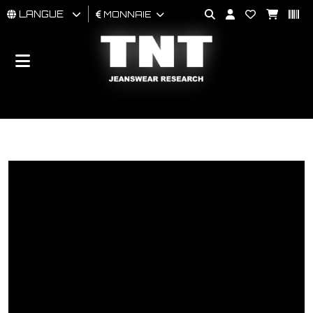
LANGUE
MONNAIE
HOMMES
FEMMES
BRAND