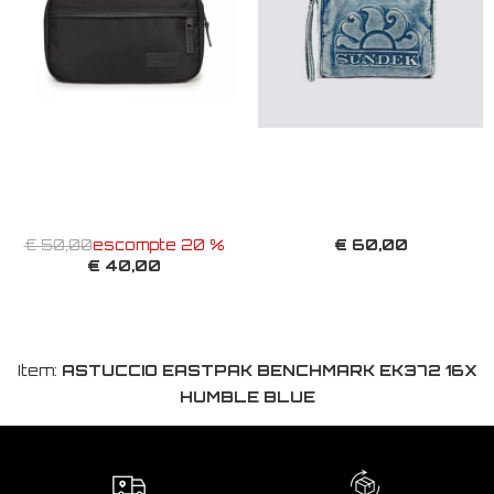
€ 60,00
€ 50,00
escompte 20 %
€ 40,00
Item:
ASTUCCIO EASTPAK BENCHMARK EK372 16X
HUMBLE BLUE