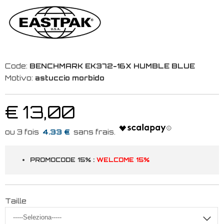
Code:
BENCHMARK EK372-16X HUMBLE BLUE
Motivo:
astuccio morbido
€ 13,00
4.33 €
PROMOCODE 15% :
WELCOME 15%
Taille