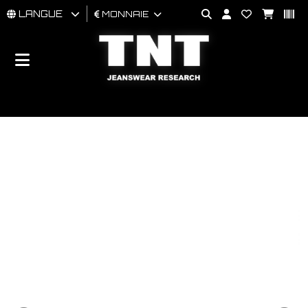
LANGUE
MONNAIE
HOMMES
FEMMES
BRAND