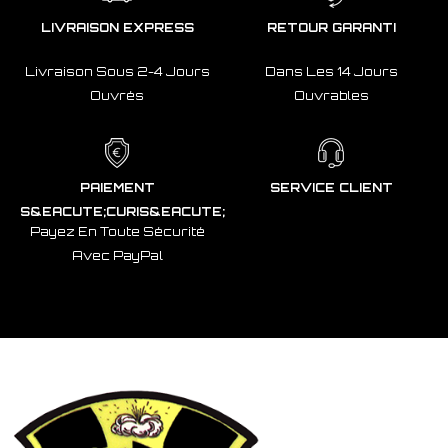
LIVRAISON EXPRESS
RETOUR GARANTI
Livraison Sous 2-4 Jours
Dans Les 14 Jours
Ouvrés
Ouvrables
PAIEMENT
SERVICE CLIENT
S&EACUTE;CURIS&EACUTE;
Payez En Toute Sécurité
Avec PayPal