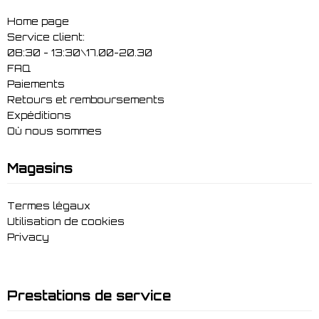
Home page
Service client:
08:30 - 13:30\17.00-20.30
FAQ
Paiements
Retours et remboursements
Expéditions
Où nous sommes
Magasins
Termes légaux
Utilisation de cookies
Privacy
Prestations de service