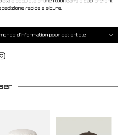
eta e acquista online i tuoi jeans e capi preferiti,
spedizione rapida e sicura.
ande d'information pour cet article
ser