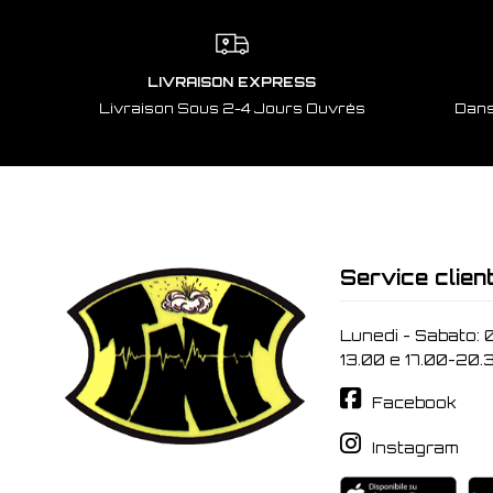
LIVRAISON EXPRESS
Livraison Sous 2-4 Jours Ouvrés
Dans
Service clien
Lunedi - Sabato: 
13.00 e 17.00-20.
Facebook
Instagram