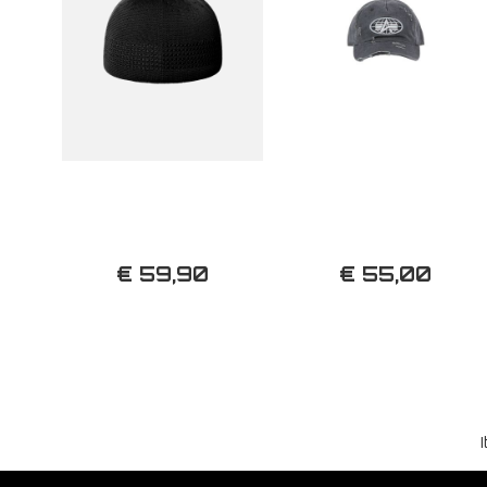
€ 59,90
€ 55,00