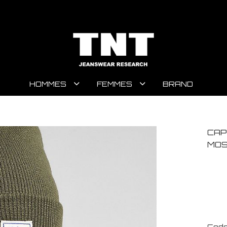
HOMMES
FEMMES
BRAND
CAP
MO
Code