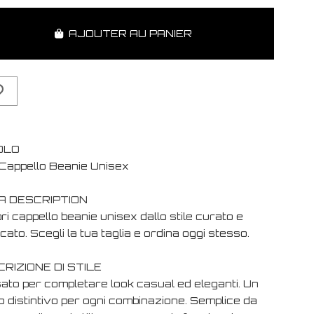
AJOUTER AU PANIER
OLO
Cappello Beanie Unisex
A DESCRIPTION
i cappello beanie unisex dallo stile curato e
cato. Scegli la tua taglia e ordina oggi stesso.
RIZIONE DI STILE
ato per completare look casual ed eleganti. Un
o distintivo per ogni combinazione. Semplice da