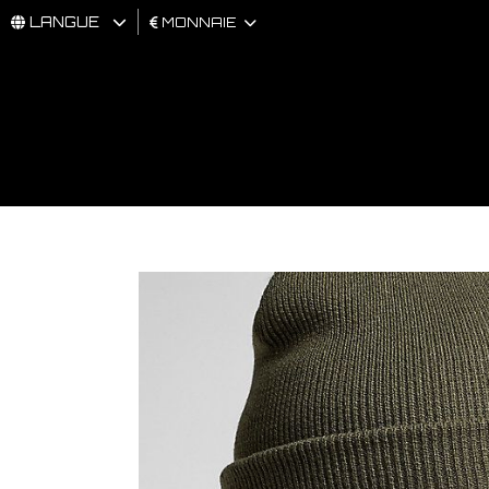
LANGUE
MONNAIE
HOMMES
FEMMES
BRAND