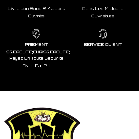
Livraison Sous 2-4 Jours
Dans Les 14 Jours
Ouvrés
Ouvrables
PAIEMENT
SERVICE CLIENT
S&EACUTE;CURIS&EACUTE;
Payez En Toute Sécurité
Avec PayPal