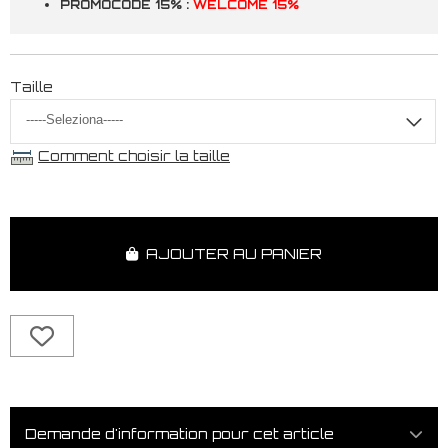
PROMOCODE 15% :
WELCOME 15%
Taille
Comment choisir la taille
AJOUTER AU PANIER
Demande d'information pour cet article