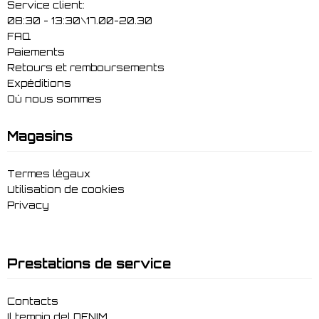
Service client:
08:30 - 13:30\17.00-20.30
FAQ
Paiements
Retours et remboursements
Expéditions
Où nous sommes
Magasins
Termes légaux
Utilisation de cookies
Privacy
Prestations de service
Contacts
Il tempio del DENIM