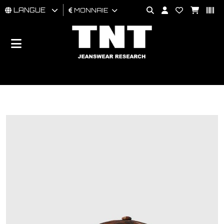
LANGUE
MONNAIE
HOMMES
FEMMES
BRAND