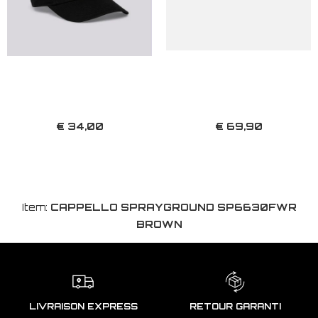
€ 34,00
€ 69,90
Item:
CAPPELLO SPRAYGROUND SP6630FWR
BROWN
LIVRAISON EXPRESS
RETOUR GARANTI