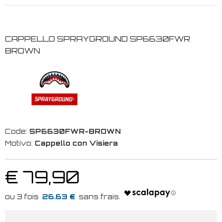
CAPPELLO SPRAYGROUND SP6630FWR
BROWN
Code:
SP6630FWR-BROWN
Motivo:
Cappello con Visiera
€ 79,90
26.63 €