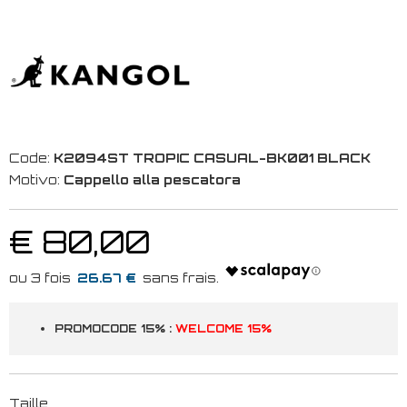
Code:
K2094ST TROPIC CASUAL-BK001 BLACK
Motivo:
Cappello alla pescatora
€ 80,00
26.67 €
PROMOCODE 15% :
WELCOME 15%
Taille