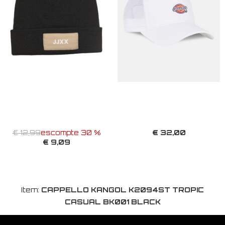
€ 32,00
€ 12,99
escompte 30 %
€ 9,09
Item:
CAPPELLO KANGOL K2094ST TROPIC
CASUAL BK001 BLACK