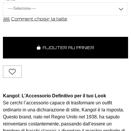
Comment choisir la taille
AJOUTER AU PANIER
Kangol: L’Accessorio Definitivo per il tuo Look
Se cerchi l’accessorio capace di trasformare un outfit
ordinario in una dichiarazione di stile, Kangol è la risposta.
Questo brand, nato nel Regno Unito nel 1938, ha saputo
reinventarsi costantemente, passando dall'essere un
fornitore di baschi classici a diventare il marchio preferito di