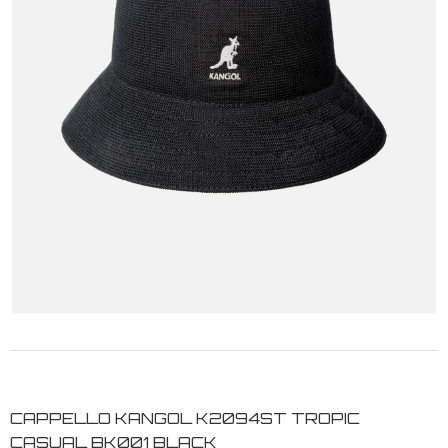
CAPPELLO KANGOL K2094ST TROPIC
CASUAL BK001 BLACK