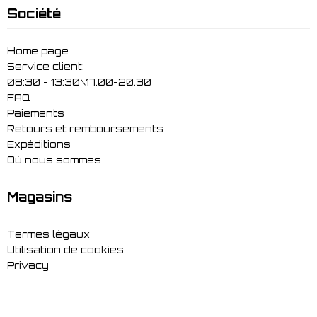
Société
Home page
Service client:
08:30 - 13:30\17.00-20.30
FAQ
Paiements
Retours et remboursements
Expéditions
Où nous sommes
Magasins
Termes légaux
Utilisation de cookies
Privacy