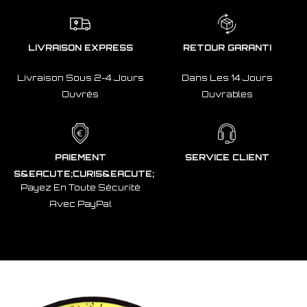
LIVRAISON EXPRESS
RETOUR GARANTI
Livraison Sous 2-4 Jours
Dans Les 14 Jours
Ouvrés
Ouvrables
PAIEMENT
SERVICE CLIENT
S&EACUTE;CURIS&EACUTE;
Payez En Toute Sécurité
Avec PayPal