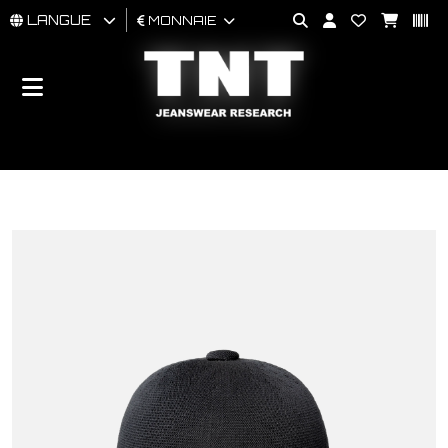
LANGUE
MONNAIE
HOMMES
FEMMES
BRAND