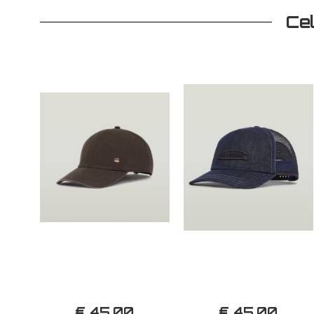
Ce
€ 45,00
€ 45,00