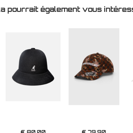
la pourrait également vous intéres
€ 80,00
€ 79,90