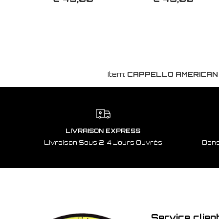
Item:
CAPPELLO AMERICAN
LIVRAISON EXPRESS
Livraison Sous 2-4 Jours Ouvrés
Dans
Service clien