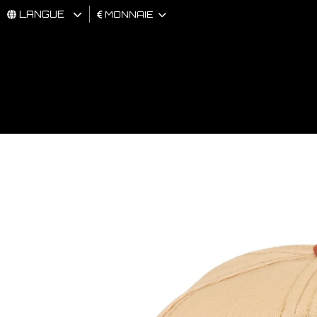
LANGUE
MONNAIE
HOMMES
FEMMES
BRAND