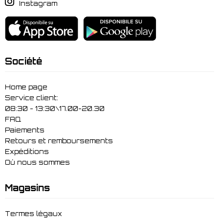
Instagram
Société
Home page
Service client:
08:30 - 13:30\17.00-20.30
FAQ
Paiements
Retours et remboursements
Expéditions
Où nous sommes
Magasins
Termes légaux