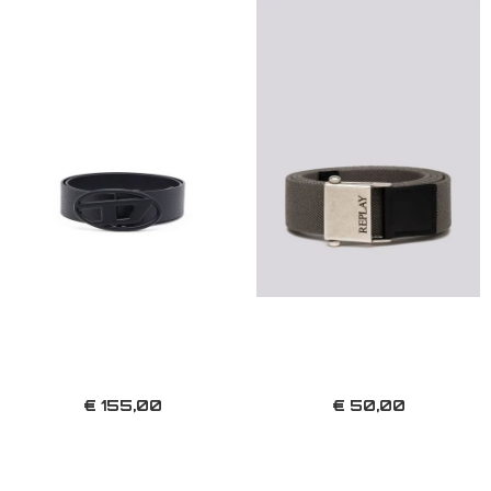
€ 155,00
€ 50,00