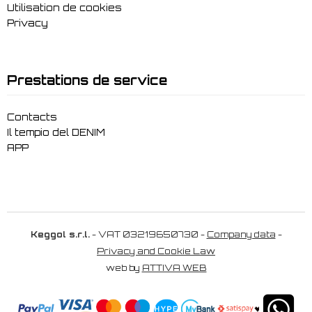
Utilisation de cookies
Privacy
Prestations de service
Contacts
Il tempio del DENIM
APP
Keggol s.r.l.
- VAT 03219650730 -
Company data
-
Privacy and Cookie Law
web by
ATTIVA WEB