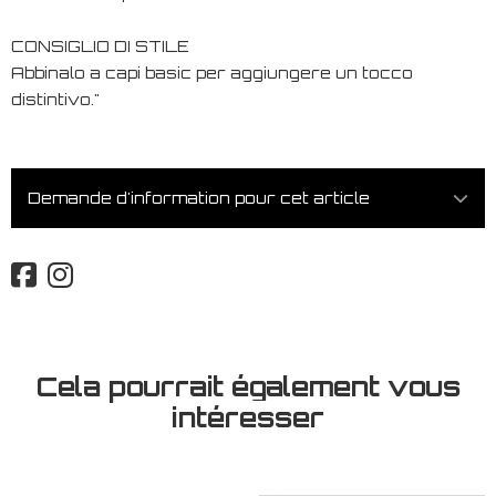
CONSIGLIO DI STILE
Abbinalo a capi basic per aggiungere un tocco
distintivo."
Demande d'information pour cet article
Cela pourrait également vous
intéresser