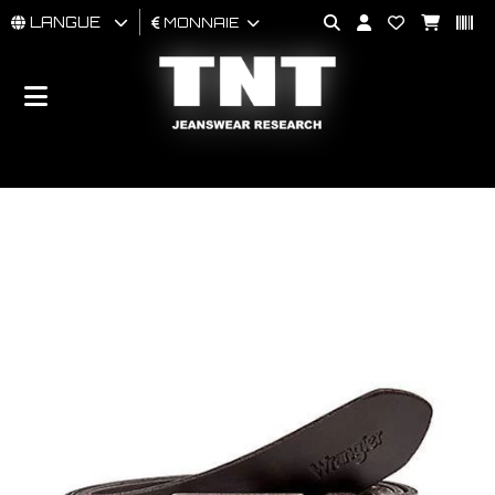
LANGUE
MONNAIE
HOMMES
FEMMES
BRAND