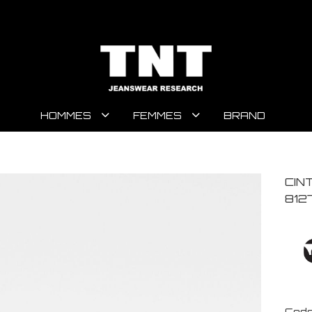
HOMMES
FEMMES
BRAND
CIN
812
Code