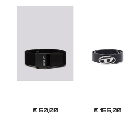
€ 50,00
€ 155,00