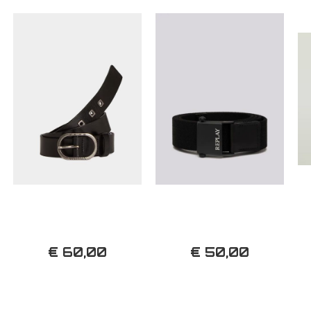
€ 60,00
€ 50,00