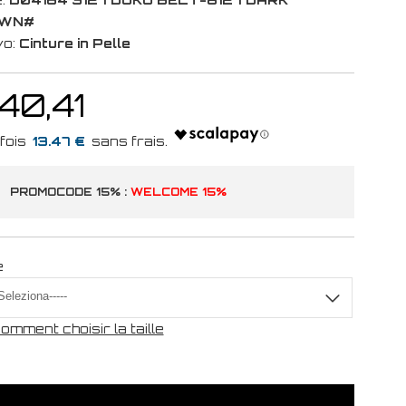
WN#
vo:
Cinture in Pelle
40,41
13.47 €
PROMOCODE 15% :
WELCOME 15%
e
omment choisir la taille