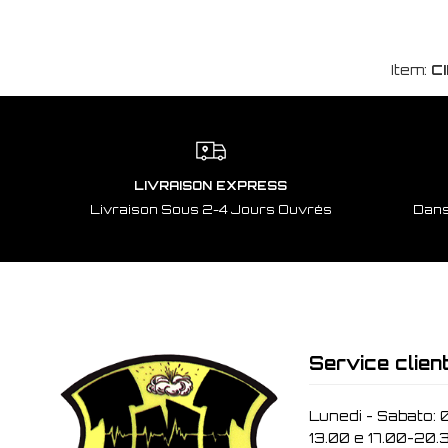
Item:
C
LIVRAISON EXPRESS
Livraison Sous 2-4 Jours Ouvrés
Dans
Service clien
Lunedi - Sabato: 
13.00 e 17.00-20.