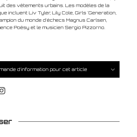
uit des vêtements urbains. Les modèles de la
e incluent Liv Tyler, Lily Cole, Girls 'Generation,
hampion du monde d'échecs Magnus Carlsen,
ence Poésy et le musicien Sergio Pizzorno.
ande d'information pour cet article
ser