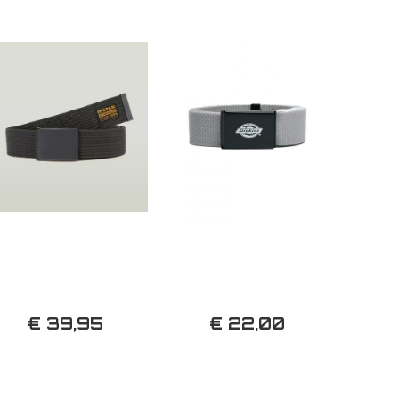
€ 39,95
€ 22,00