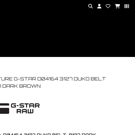
TURE G-STAR D04164 3127 DUKO BELT
7 DARK BROWN
:
D04164 3127 DUKO BELT-8127 DARK