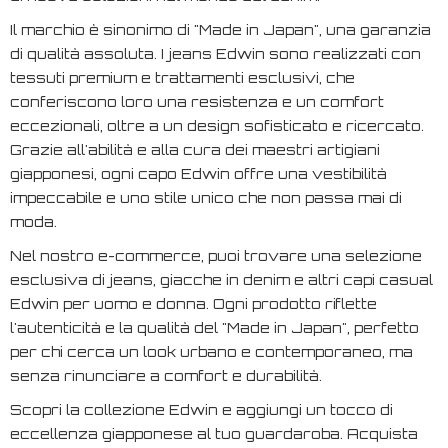
Il marchio è sinonimo di "Made in Japan", una garanzia
di qualità assoluta. I jeans Edwin sono realizzati con
tessuti premium e trattamenti esclusivi, che
conferiscono loro una resistenza e un comfort
eccezionali, oltre a un design sofisticato e ricercato.
Grazie all'abilità e alla cura dei maestri artigiani
giapponesi, ogni capo Edwin offre una vestibilità
impeccabile e uno stile unico che non passa mai di
moda.
Nel nostro e-commerce, puoi trovare una selezione
esclusiva di jeans, giacche in denim e altri capi casual
Edwin per uomo e donna. Ogni prodotto riflette
l'autenticità e la qualità del "Made in Japan", perfetto
per chi cerca un look urbano e contemporaneo, ma
senza rinunciare a comfort e durabilità.
Scopri la collezione Edwin e aggiungi un tocco di
eccellenza giapponese al tuo guardaroba. Acquista