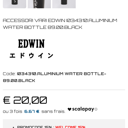
ACCESSORI VARI EDWIN I034310.ALUMINIUM
WATER BOTTLE 89.00.BLACK
Code:
I034310.ALUMINIUM WATER BOTTLE-
89.00.BLACK
€ 20,00
6.67 €
PROMOCODE 15% :
WELCOME 15%