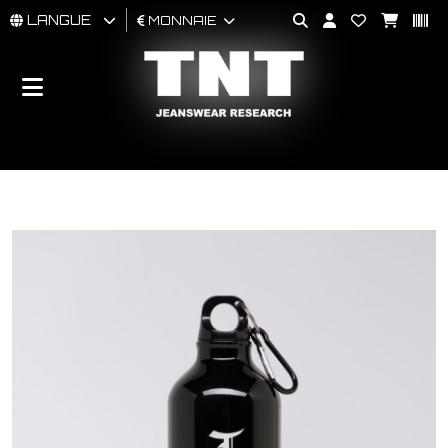
LANGUE
MONNAIE
HOMMES
FEMMES
BRAND