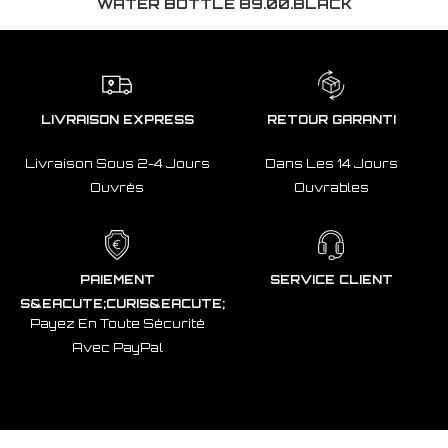
WATER BOTTLE 89.00.BLACK
LIVRAISON EXPRESS
RETOUR GARANTI
Livraison Sous 2-4 Jours
Dans Les 14 Jours
Ouvrés
Ouvrables
PAIEMENT
SERVICE CLIENT
S&EACUTE;CURIS&EACUTE;
Payez En Toute Sécurité
Avec PayPal