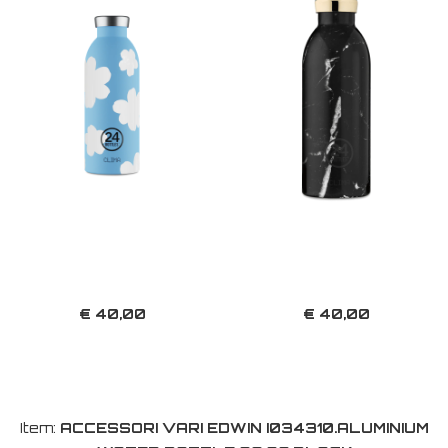
€ 40,00
€ 40,00
Item:
ACCESSORI VARI EDWIN I034310.ALUMINIUM