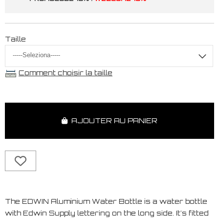
Taille
Comment choisir la taille
AJOUTER AU PANIER
The EDWIN Aluminium Water Bottle is a water bottle
with Edwin Supply lettering on the long side. It's fitted