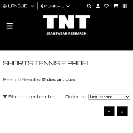
LANGUE
MONNAIE
HOMMES
FEMMES
BRAND
SHORTS TENNIS E PADEL
Search Results:
0 des articles
Filtre de recherche
Order by:
«
»