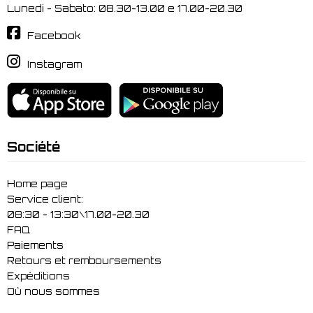
Lunedi - Sabato: 08.30-13.00 e 17.00-20.30
Facebook
Instagram
Société
Home page
Service client:
08:30 - 13:30\17.00-20.30
FAQ
Paiements
Retours et remboursements
Expéditions
Où nous sommes