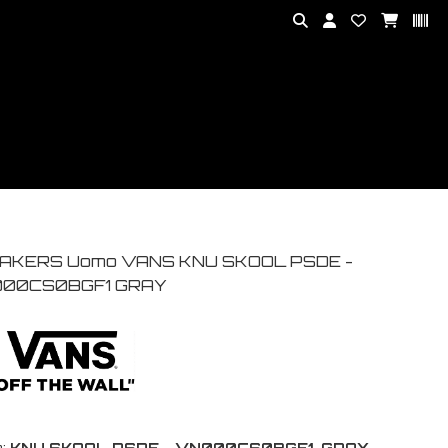
AKERS Uomo VANS KNU SKOOL PSDE -
00CS0BGF1 GRAY
:
KNU SKOOL PSDE - VN000CS0BGF1-GRAY