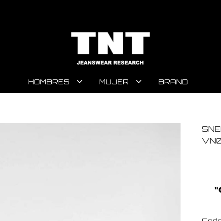
HOMBRES
MUJER
BRAND
SNE
VN0
Code