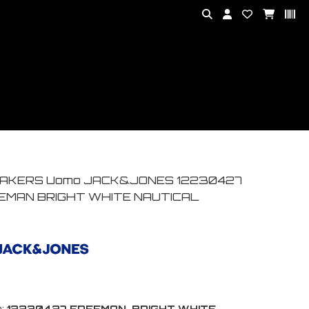
AKERS Uomo JACK&JONES 12230427
EMAN BRIGHT WHITE NAUTICAL
:
12230427 FREEMAN-BRIGHT WHITE