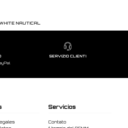
WHITE NAUTICAL
O
SERVIZIO CLIENTI
ayPal
s
Servicios
legales
Contato