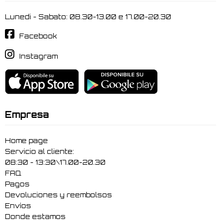
Lunedi - Sabato: 08.30-13.00 e 17.00-20.30
Facebook
Instagram
Empresa
Home page
Servicio al cliente:
08:30 - 13:30\17.00-20.30
FAQ
Pagos
Devoluciones y reembolsos
Envíos
Donde estamos