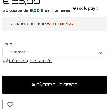
€ 23,99
8.00 €
PROMOCODE 15% :
WELCOME 15%
Talla
Cómo elegir el tamaño
AÑADIR A LA CESTA