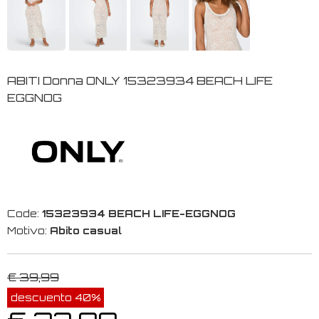
ABITI Donna ONLY 15323934 BEACH LIFE
EGGNOG
Code:
15323934 BEACH LIFE-EGGNOG
Motivo:
Abito casual
€ 39,99
descuento 40%