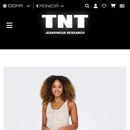
IDIOMA
MONEDA
HOMBRES
MUJER
BRAND