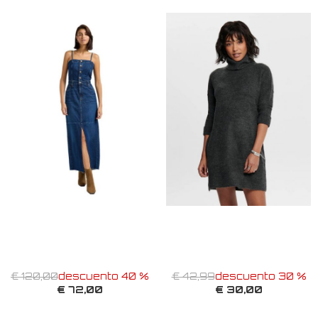
€ 120,00
descuento 40 %
€ 42,99
descuento 30 %
€ 72,00
€ 30,00