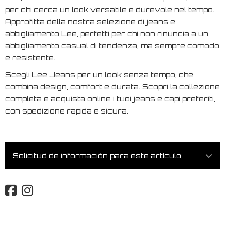
per chi cerca un look versatile e durevole nel tempo.
Approfitta della nostra selezione di jeans e
abbigliamento Lee, perfetti per chi non rinuncia a un
abbigliamento casual di tendenza, ma sempre comodo
e resistente.
Scegli Lee Jeans per un look senza tempo, che
combina design, comfort e durata. Scopri la collezione
completa e acquista online i tuoi jeans e capi preferiti,
con spedizione rapida e sicura.
Solicitud de información para este artículo