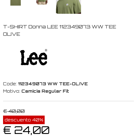
T-SHIRT Donna LEE 112349073 WW TEE
OLIVE
Code:
112349073 WW TEE-OLIVE
Motivo:
Camicia Regular Fit
€ 40,00
descuento 40%
€ 24,00