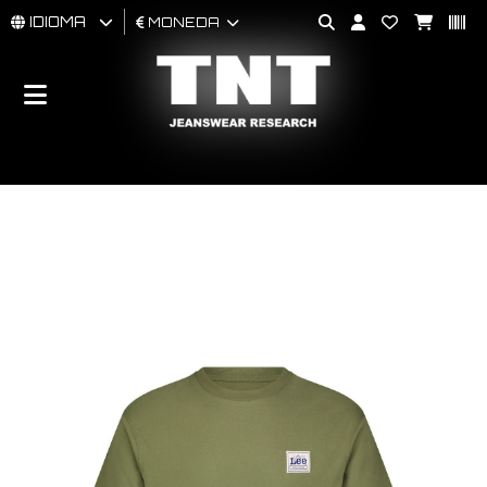
IDIOMA
MONEDA
HOMBRES
MUJER
BRAND