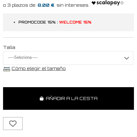
8.00 €
PROMOCODE 15% :
WELCOME 15%
Talla
Cómo elegir el tamaño
AÑADIR A LA CESTA