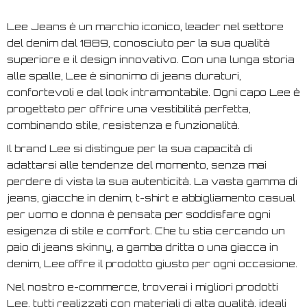
Lee Jeans è un marchio iconico, leader nel settore
del denim dal 1889, conosciuto per la sua qualità
superiore e il design innovativo. Con una lunga storia
alle spalle, Lee è sinonimo di jeans duraturi,
confortevoli e dal look intramontabile. Ogni capo Lee è
progettato per offrire una vestibilità perfetta,
combinando stile, resistenza e funzionalità.
Il brand Lee si distingue per la sua capacità di
adattarsi alle tendenze del momento, senza mai
perdere di vista la sua autenticità. La vasta gamma di
jeans, giacche in denim, t-shirt e abbigliamento casual
per uomo e donna è pensata per soddisfare ogni
esigenza di stile e comfort. Che tu stia cercando un
paio di jeans skinny, a gamba dritta o una giacca in
denim, Lee offre il prodotto giusto per ogni occasione.
Nel nostro e-commerce, troverai i migliori prodotti
Lee, tutti realizzati con materiali di alta qualità, ideali