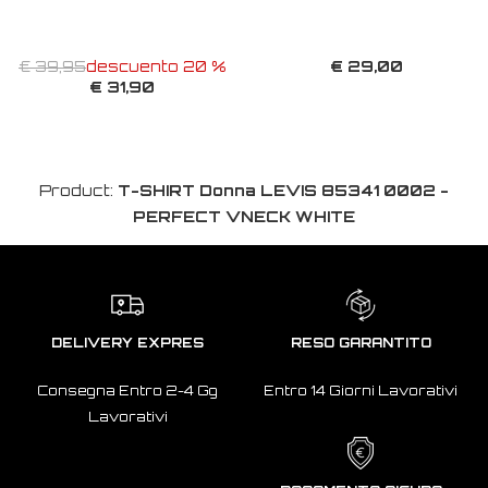
€ 29,00
€ 39,95
descuento 20 %
€ 31,90
Product:
T-SHIRT Donna LEVIS 85341 0002 -
PERFECT VNECK WHITE
DELIVERY EXPRES
RESO GARANTITO
Consegna Entro 2-4 Gg
Entro 14 Giorni Lavorativi
Lavorativi