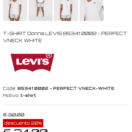
T-SHIRT Donna LEVIS 85341 0002 - PERFECT
VNECK WHITE
Code:
85341 0002 - PERFECT VNECK-WHITE
Motivo:
t-shirt
€ 30,00
descuento 20%