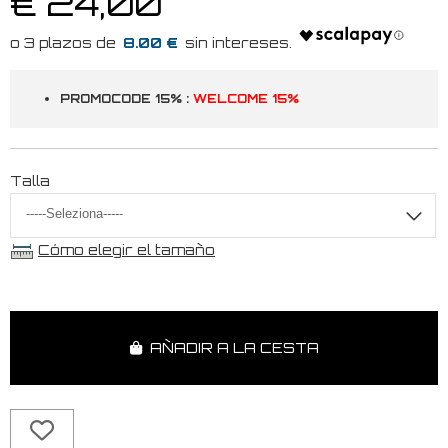
€ 24,00
8.00 €
PROMOCODE 15% :
WELCOME 15%
Talla
Cómo elegir el tamaño
AÑADIR A LA CESTA