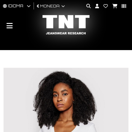
IDIOMA
MONEDA
HOMBRES
MUJER
BRAND